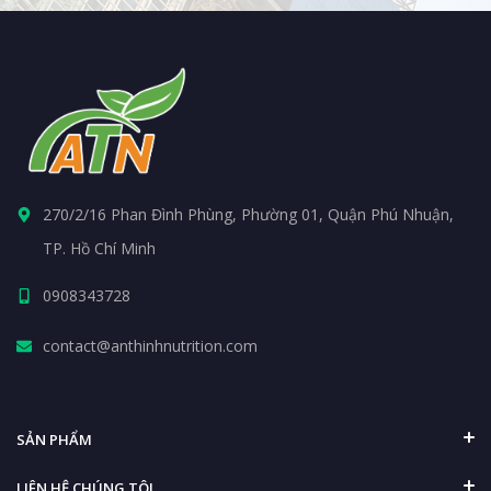
270/2/16 Phan Đình Phùng, Phường 01, Quận Phú Nhuận,
TP. Hồ Chí Minh
0908343728
contact@anthinhnutrition.com
SẢN PHẨM
LIÊN HỆ CHÚNG TÔI