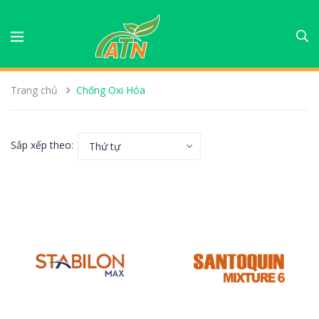
Trang chủ
Chống Oxi Hóa
Sắp xếp theo:
Thứ tự