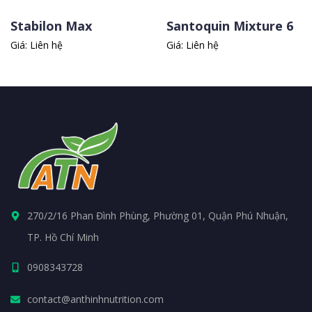
Stabilon Max
Santoquin Mixture 6
Giá: Liên hệ
Giá: Liên hệ
270/2/16 Phan Đình Phùng, Phường 01, Quận Phú Nhuận,
TP. Hồ Chí Minh
0908343728
contact@anthinhnutrition.com